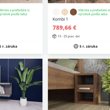
liknite a prefarbite si
Kliknite a prefarbite si
ýrobok podľa seba
výrobok podľa seba
Kombi 1
789,66 €
15 - 25 prac. dní
5 r. záruka
5 r. záruka