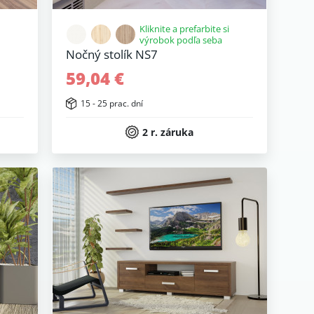
Kliknite a prefarbite si
výrobok podľa seba
Nočný stolík NS7
59,04 €
15 - 25 prac. dní
2 r. záruka