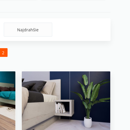
Najdrahšie
2