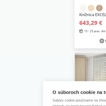
Knižnica EXCE
643,29 €
15 - 25 prac. dní
O súboroch cookie na t
Súbory cookie používame na zhrom
stránok, na poskytovanie funkcií 