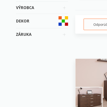
VÝROBCA
DEKOR
Odporú
ZÁRUKA