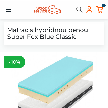
0
Matrac s hybridnou penou
Super Fox Blue Classic
-10%