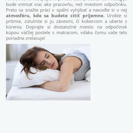
bude vnímať viac ako pracovňu, než miestom odpočinku.
Preto sa snažte práci v spálni vyhýbať a navoďte si v nej
atmosféru, kde sa budete cítiť príjemne.
Urobte si
prítmie, zútulnite si ju závesmi, či kobercom a uberte z
kúrenia. Doprajte si dostatočné miesto na odpočinok
kúpou väčšej postele s matracom, vďaka čomu vaše telo
poriadne zrelaxuje!