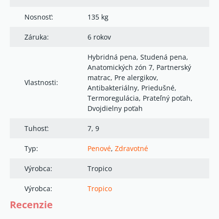
Nosnosť:
135 kg
Záruka:
6 rokov
Hybridná pena, Studená pena,
Anatomických zón 7, Partnerský
matrac, Pre alergikov,
Vlastnosti:
Antibakteriálny, Priedušné,
Termoregulácia, Prateľný poťah,
Dvojdielny poťah
Tuhosť:
7, 9
Typ:
Penové
,
Zdravotné
Výrobca:
Tropico
Výrobca:
Tropico
Recenzie