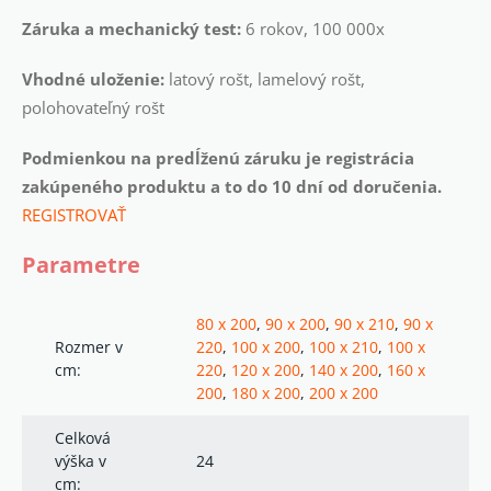
Záruka a mechanický test:
6 rokov, 100 000x
Vhodné uloženie:
latový rošt, lamelový rošt,
polohovateľný rošt
Podmienkou na predĺženú záruku je registrácia
zakúpeného produktu a to do 10 dní od doručenia.
REGISTROVAŤ
Parametre
80 x 200
,
90 x 200
,
90 x 210
,
90 x
Rozmer v
220
,
100 x 200
,
100 x 210
,
100 x
cm:
220
,
120 x 200
,
140 x 200
,
160 x
200
,
180 x 200
,
200 x 200
Celková
výška v
24
cm: