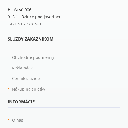
Hrušové 906
916 11 Bzince pod Javorinou
+421 915 278 740
SLUŽBY ZÁKAZNÍKOM
Obchodné podmienky
Reklamácie
Cenník služieb
Nákup na splátky
INFORMÁCIE
O nás