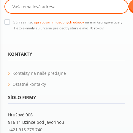
Súhlasím so
spracovaním osobných údajov
na marketingové účely
Tieto e-maily sú určené pre osoby staršie ako 16 rokov!
KONTAKTY
Kontakty na naše predajne
Ostatné kontakty
SÍDLO FIRMY
Hrušové 906
916 11 Bzince pod Javorinou
+421 915 278 740