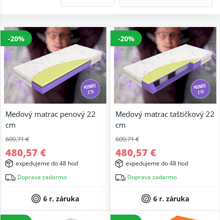
-20%
-20%
Medový matrac penový 22
Medový matrac taštičkový 22
cm
cm
600,71 €
600,71 €
480,57 €
480,57 €
expedujeme do 48 hod
expedujeme do 48 hod
Doprava zadarmo
Doprava zadarmo
6 r. záruka
6 r. záruka