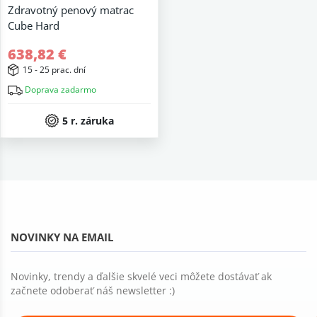
Zdravotný penový matrac
Cube Hard
638,82 €
15 - 25 prac. dní
Doprava zadarmo
5 r. záruka
NOVINKY NA EMAIL
Novinky, trendy a ďalšie skvelé veci môžete dostávať ak
začnete odoberať náš newsletter :)