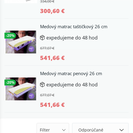
334,00 €
300,60 €
Medový matrac taštičkový 26 cm
-20%
expedujeme do 48 hod
677,07 €
541,66 €
Medový matrac penový 26 cm
-20%
expedujeme do 48 hod
677,07 €
541,66 €
Filter