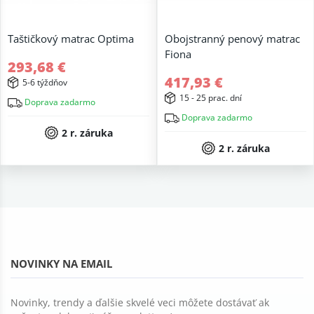
Taštičkový matrac Optima
Obojstranný penový matrac
Fiona
293,68 €
417,93 €
5-6 týždňov
15 - 25 prac. dní
Doprava zadarmo
Doprava zadarmo
2 r. záruka
2 r. záruka
NOVINKY NA EMAIL
Novinky, trendy a ďalšie skvelé veci môžete dostávať ak