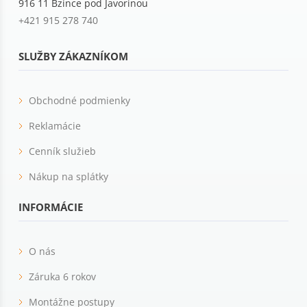
916 11 Bzince pod Javorinou
+421 915 278 740
SLUŽBY ZÁKAZNÍKOM
Obchodné podmienky
Reklamácie
Cenník služieb
Nákup na splátky
INFORMÁCIE
O nás
Záruka 6 rokov
Montážne postupy