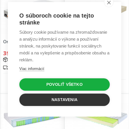
O súboroch cookie na tejto
stránke
Súbory cookie používame na zhromažďovanie
a analýzu informácií o výkone a používaní
Ortopedický matrac Fyzio Air
Antialergický matrac Medi
stránok, na poskytovanie funkcií sociálnych
Vita
395,00 €
médií a na vylepšenie a prispôsobenie obsahu a
637,30 €
2 až 5 prac. dní
reklám.
15 - 25 prac. dní
Doprava zadarmo
Viac informácií
Doprava zadarmo
3 r. záruka
POVOLIŤ VŠETKO
5 r. záruka
NASTAVENIA