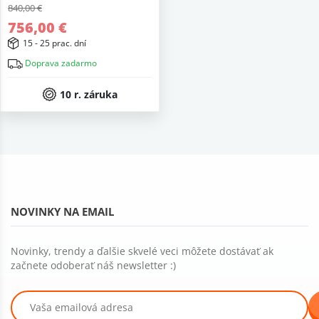
840,00 €
756,00 €
15 - 25 prac. dní
Doprava zadarmo
10 r. záruka
NOVINKY NA EMAIL
Novinky, trendy a ďalšie skvelé veci môžete dostávať ak
začnete odoberať náš newsletter :)