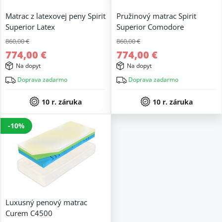
Matrac z latexovej peny Spirit
Pružinový matrac Spirit
Superior Latex
Superior Comodore
860,00 €
860,00 €
774,00 €
774,00 €
Na dopyt
Na dopyt
Doprava zadarmo
Doprava zadarmo
10 r. záruka
10 r. záruka
-10%
Luxusný penový matrac
Curem C4500