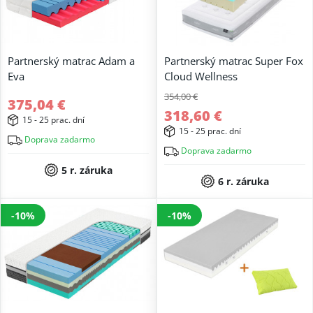
Partnerský matrac Adam a
Partnerský matrac Super Fox
Eva
Cloud Wellness
354,00 €
375,04 €
318,60 €
15 - 25 prac. dní
15 - 25 prac. dní
Doprava zadarmo
Doprava zadarmo
5 r. záruka
6 r. záruka
-10%
-10%