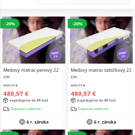
-20%
-20%
Medový matrac penový 22
Medový matrac taštičkový 22
cm
cm
600,71 €
600,71 €
480,57 €
480,57 €
expedujeme do 48 hod
expedujeme do 48 hod
Doprava zadarmo
Doprava zadarmo
6 r. záruka
6 r. záruka