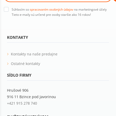
Súhlasím so
spracovaním osobných údajov
na marketingové účely
Tieto e-maily sú určené pre osoby staršie ako 16 rokov!
KONTAKTY
Kontakty na naše predajne
Ostatné kontakty
SÍDLO FIRMY
Hrušové 906
916 11 Bzince pod Javorinou
+421 915 278 740