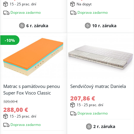
15 - 25 prac. dní
Na dopyt
Doprava zadarmo
Doprava zadarmo
6 r. záruka
10 r. záruka
-10%
Matrac s pamäťovou penou
Sendvičový matrac Daniela
Super Fox Visco Classic
207,86 €
320,00 €
15 - 25 prac. dní
288,00 €
Doprava zadarmo
15 - 25 prac. dní
Doprava zadarmo
2 r. záruka