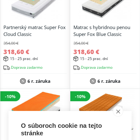
Partnerský matrac Super Fox
Matrac s hybridnou penou
Cloud Classic
Super Fox Blue Classic
354,00 €
354,00 €
318,60 €
318,60 €
15 - 25 prac. dní
15 - 25 prac. dní
Doprava zadarmo
Doprava zadarmo
6 r. záruka
6 r. záruka
-10%
-10%
O súboroch cookie na tejto
stránke