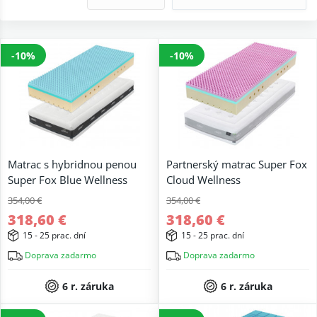
-10%
-10%
Matrac s hybridnou penou
Partnerský matrac Super Fox
Super Fox Blue Wellness
Cloud Wellness
354,00 €
354,00 €
318,60 €
318,60 €
15 - 25 prac. dní
15 - 25 prac. dní
Doprava zadarmo
Doprava zadarmo
6 r. záruka
6 r. záruka