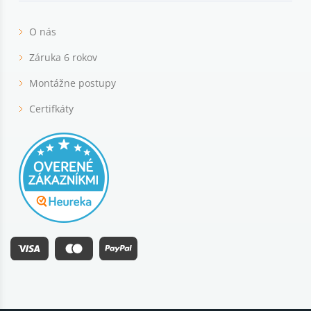
O nás
Záruka 6 rokov
Montážne postupy
Certifkáty