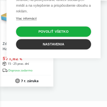
médií a na vylepšenie a prispôsobenie obsahu a
reklám.
Viac informácií
POVOLIŤ VŠETKO
Zdravotný matrac Ergonomic
NASTAVENIA
Hard
571,62 €
15 - 25 prac. dní
Doprava zadarmo
7 r. záruka